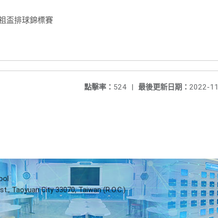
祖盃排球錦標賽
點擊率：
524
|
最後更新日期：
2022-11
ool
st., Taoyuan City 33070, Taiwan (R.O.C.)