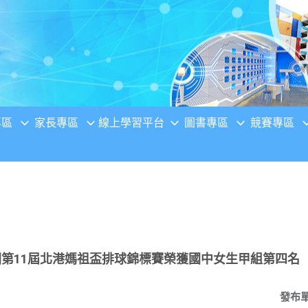
專區
家長專區
線上學習平台
圖書專區
競賽專區
國第11屆北港媽祖盃排球錦標賽榮獲國中女生甲組第四名
發布