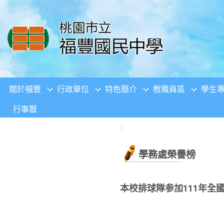
移至網頁之主要內容區位置
關於福豐
行政單位
特色簡介
教職員區
學生
行事曆
:::
學務處榮譽榜
本校排球隊参加111年全