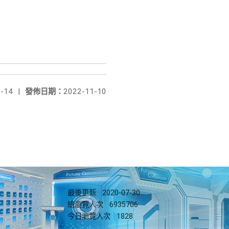
-14
|
發佈日期：
2022-11-10
最後更新
2020-07-30
總瀏覽人次
6935706
今日瀏覽人次
1828