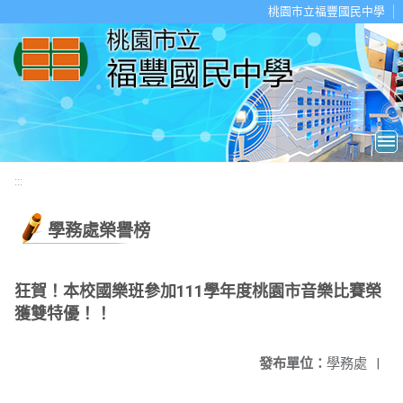
移至網頁之主要內容區位置
桃園市立福豐國民中學
:::
學務處榮譽榜
狂賀！本校國樂班參加111學年度桃園市音樂比賽榮
獲雙特優！！
發布單位：
學務處
|