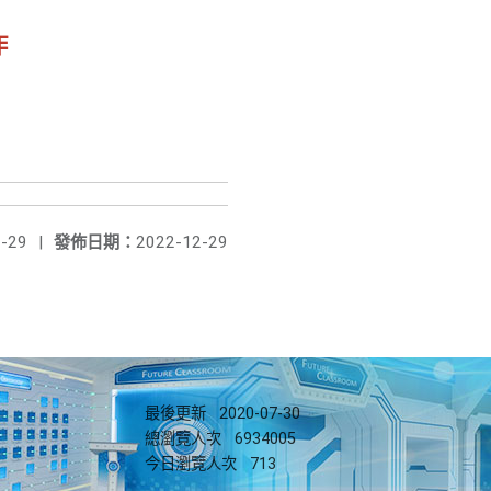
作
-29
|
發佈日期：
2022-12-29
最後更新
2020-07-30
總瀏覽人次
6934005
今日瀏覽人次
713