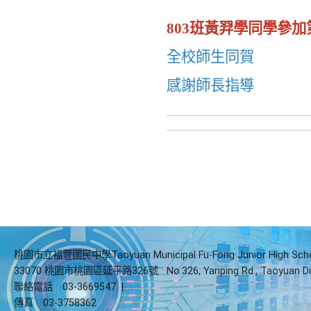
803
班黃羿學同學參加
全校師生同賀
感謝師長指導
桃園市立福豐國民中學Taoyuan Municipal Fu-Fong Junior High Sch
33070 桃園市桃園區延平路326號
No.326, Yanping Rd., Taoyuan Di
聯絡電話
03-3669547
|
傳真
03-3758362