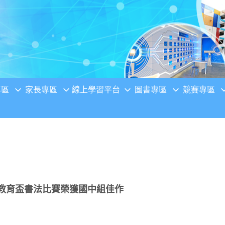
專區
家長專區
線上學習平台
圖書專區
競賽專區
合作教育盃書法比賽榮獲國中組佳作