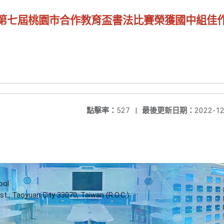
第七屆桃園市合作教育盃書法比賽榮獲國中組佳
點擊率：
527
|
最後更新日期：
2022-12
ool
st., Taoyuan City 33070, Taiwan (R.O.C.)