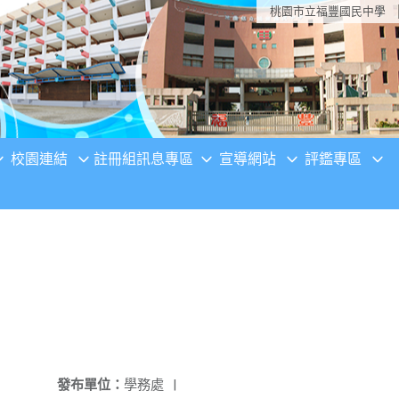
桃園市立福豐國民中學
校園連結
註冊組訊息專區
宣導網站
評鑑專區
發布單位：
學務處
|