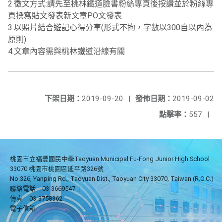
2.徵文方式:請先至桃林鐵道臉書粉絲專頁後按讚並於粉絲專
頁撰寫貼文發表新文章PO文發表
3.以照片結合遊記心得分享(形式不拘，字數以300自以內為
原則)
4.文章內容需與桃林鐵道沿線有關
下架日期：
2019-09-20
|
發佈日期：
2019-09-02
點擊率：
557
|
桃園市立福豐國民中學Taoyuan Municipal Fu-Fong Junior High School
33070 桃園市桃園區延平路326號
No.326, Yanping Rd., Taoyuan Dist., Taoyuan City 33070, Taiwan (R.O.C.)
聯絡電話
03-3669547
|
傳真
03-3758362
電子信箱