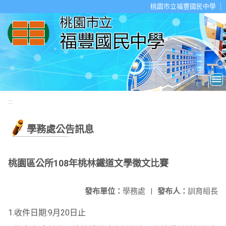
移至網頁之主要內容區位置
桃園市立福豐國民中學
:::
學務處公告訊息
桃園區公所108年桃林鐵道文學徵文比賽
發布單位：
學務處
|
發布人：
訓育組長
1.收件日期:9月20日止