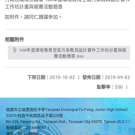
工作坊計畫與競賽活動簡章
如附件，請同仁踴躍參加。
相關附件
108年度環境教育空氣污染教具設計實作工作坊計畫與競
賽活動簡章.doc
下架日期：
2019-10-02
|
發佈日期：
2019-09-02
點擊率：
550
|
桃園市立福豐國民中學Taoyuan Municipal Fu-Fong Junior High School
33070 桃園市桃園區延平路326號
No.326, Yanping Rd., Taoyuan Dist., Taoyuan City 33070, Taiwan (R.O.C.)
聯絡電話
03-3669547
|
傳真
03-3758362