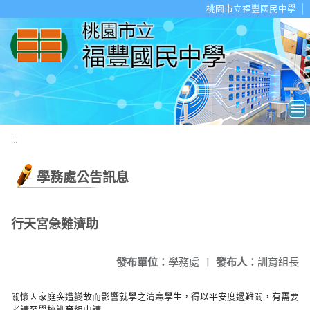
移至網頁之主要內容區位置
桃園市立福豐國民中學
:::
學務處公告訊息
行天宮急難濟助
發布單位：
學務處
|
發布人：
訓育組長
關懷因家庭突遭變故而影響就學之清寒學生，得以平安度過難關，有需要
者請至學校訓育組申請