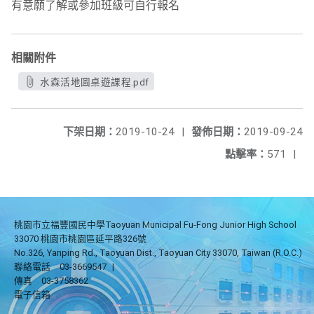
有意願了解或參加班級可自行報名
相關附件
水森活地圖桌遊課程.pdf
下架日期：
2019-10-24
|
發佈日期：
2019-09-24
點擊率：
571
|
桃園市立福豐國民中學Taoyuan Municipal Fu-Fong Junior High School
33070 桃園市桃園區延平路326號
No.326, Yanping Rd., Taoyuan Dist., Taoyuan City 33070, Taiwan (R.O.C.)
聯絡電話
03-3669547
|
傳真
03-3758362
電子信箱