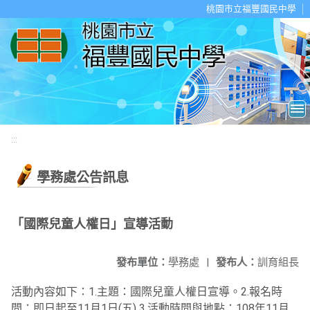
移至網頁之主要內容區位置
桃園市立福豐國民中學
:::
學務處公告訊息
「國際兒童人權日」宣導活動
發布單位：
學務處
|
發布人：
訓育組長
活動內容如下：1.主題：國際兒童人權日宣導。2.報名時
間：即日起至11月1日(五) 3.活動時間與地點：108年11月