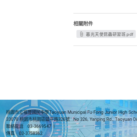
相關附件
暮光天使昆蟲研習班.pdf
桃園市立福豐國民中學Taoyuan Municipal Fu-Fong Junior High Sch
33070 桃園市桃園區延平路326號
No.326, Yanping Rd., Taoyuan Di
聯絡電話
03-3669547
|
傳真
03-3758362