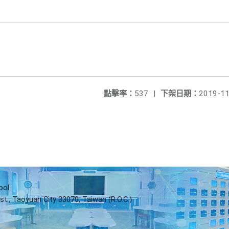
點擊率：
537
|
下架日期：
2019-11
ool
st., Taoyuan City 33070, Taiwan (R.O.C.)