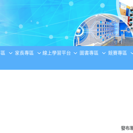
專區
家長專區
線上學習平台
圖書專區
競賽專區
發布