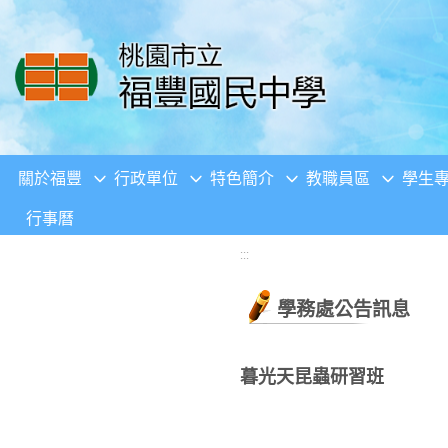
移至網頁之主要內容區位置
關於福豐
行政單位
特色簡介
教職員區
學生
行事曆
:::
學務處公告訊息
暮光天昆蟲研習班