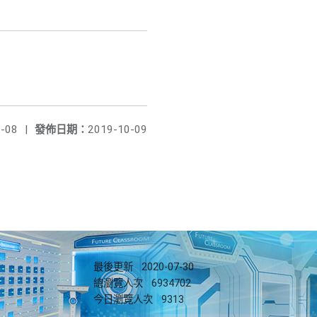
-08
|
發佈日期：
2019-10-09
最後更新
2020-07-30
總瀏覽人次
6934702
今日瀏覽人次
9313