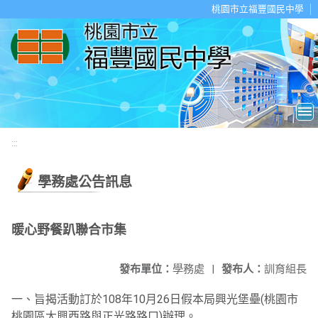
移至網頁之主要內容區位置
桃園市立福豐國民中學
:::
學務處公告訊息
暖心野餐趴聯合市集
發布單位：
學務處
|
發布人：
訓育組長
一、旨揭活動訂於108年10月26日假本局興光堡壘(桃園市
桃園區大興西路與正光路路口)辦理。