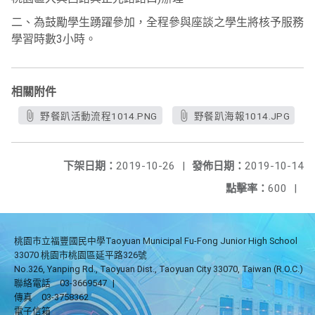
二、為鼓勵學生踴躍參加，全程參與座談之學生將核予服務
學習時數3小時。
相關附件
野餐趴活動流程1014.PNG
野餐趴海報1014.JPG
下架日期：
2019-10-26
|
發佈日期：
2019-10-14
點擊率：
600
|
桃園市立福豐國民中學Taoyuan Municipal Fu-Fong Junior High School
33070 桃園市桃園區延平路326號
No.326, Yanping Rd., Taoyuan Dist., Taoyuan City 33070, Taiwan (R.O.C.)
聯絡電話
03-3669547
|
傳真
03-3758362
電子信箱