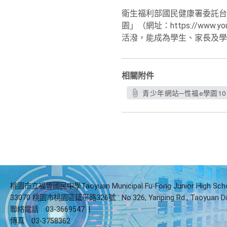
衛生福利部國民健康署委託台
園」（網址：https://ww
活潑，能成為學生、家長及學
相關附件
青少年網站─性福e學園1017
桃園市立福豐國民中學Taoyuan Municipal Fu-Fong Junior High Sch
33070 桃園市桃園區延平路326號
No.326, Yanping Rd., Taoyuan Di
聯絡電話
03-3669547
|
傳真
03-3758362