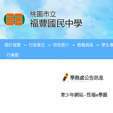
移至網頁之主要內容區位置
關於福豐
行政單位
特色簡介
教職員區
學生
行事曆
:::
學務處公告訊息
青少年網站─性福e學園