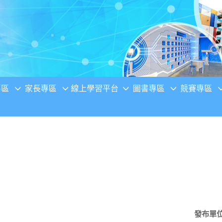
專區
家長專區
線上學習平台
圖書專區
競賽專區
發布單