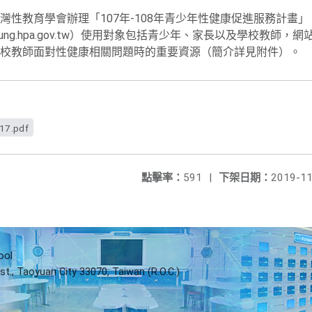
灣性教育學會辦理「107年-108年青少年性健康促進服務計畫
w.young.hpa.gov.tw）使用對象包括青少年、家長以及學校教
校教師面對性健康相關問題時的重要資源（簡介詳見附件）。
.pdf
點擊率：
591
|
下架日期：
2019-11
ool
st., Taoyuan City 33070, Taiwan (R.O.C.)