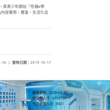
」，其青少年網站「性福e學
師，網站內容實用、豐富、生活化且
-16
|
發佈日期：
2019-10-17
最後更新
2020-07-30
總瀏覽人次
6934720
今日瀏覽人次
9421