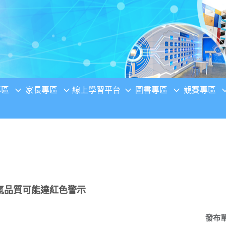
專區
家長專區
線上學習平台
圖書專區
競賽專區
氣品質可能達紅色警示
發布