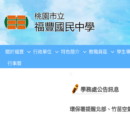
移至網頁之主要內容區位置
關於福豐
行政單位
特色簡介
教職員區
學生
行事曆
:::
學務處公告訊息
環保署提醒北部、竹苗空