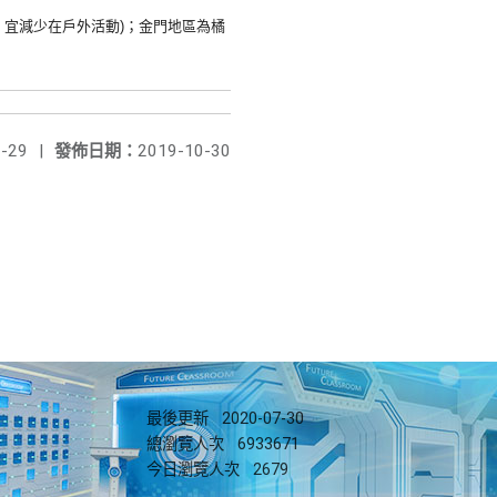
，
宜減少在戶外活動)；金門地區為橘
-29
|
發佈日期：
2019-10-30
最後更新
2020-07-30
總瀏覽人次
6933671
今日瀏覽人次
2679