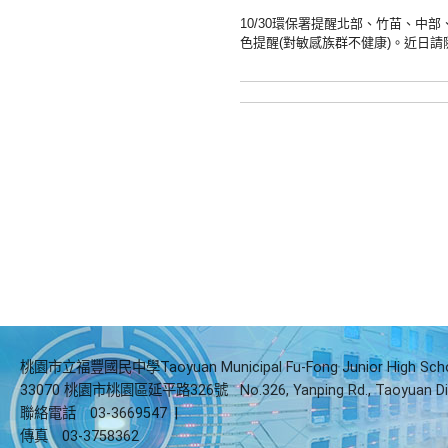
10/30環保署提醒北部、竹苗、中
色提醒(對敏感族群不健康)。
近日請
桃園市立福豐國民中學Taoyuan Municipal Fu-Fong Junior High Sch
33070 桃園市桃園區延平路326號
No.326, Yanping Rd., Taoyuan Di
聯絡電話
03-3669547
|
傳真
03-3758362