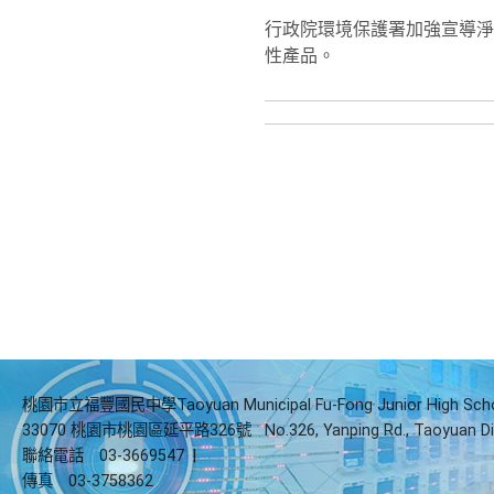
行政院環境保護署加強宣導淨
性產品。
桃園市立福豐國民中學Taoyuan Municipal Fu-Fong Junior High Sch
33070 桃園市桃園區延平路326號
No.326, Yanping Rd., Taoyuan Di
聯絡電話
03-3669547
|
傳真
03-3758362