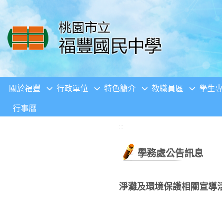
移至網頁之主要內容區位置
關於福豐
行政單位
特色簡介
教職員區
學生
行事曆
:::
學務處公告訊息
淨灘及環境保護相關宣導