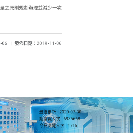
量之原則規劃辦理並減少一次
-06
|
發佈日期：
2019-11-06
最後更新
2020-07-30
總瀏覽人次
6935668
今日瀏覽人次
1715