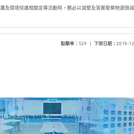
灘及環境保護相關宣導活動時，務必以減塑及落實廢棄物源頭減
點擊率：
529
|
下架日期：
2019-12
ool
st., Taoyuan City 33070, Taiwan (R.O.C.)