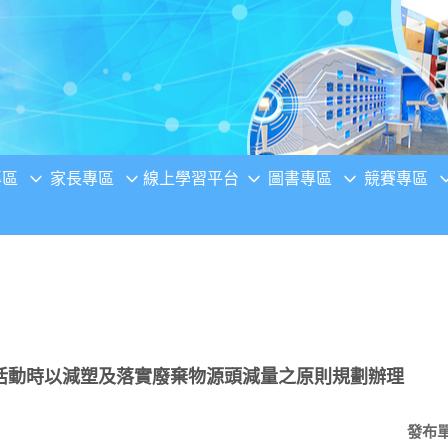
專區
家長專區
線上學習平台
圖書專區
競賽專區
活動時以減塑及落實廢棄物源頭減量之原則規劃辦理
發布