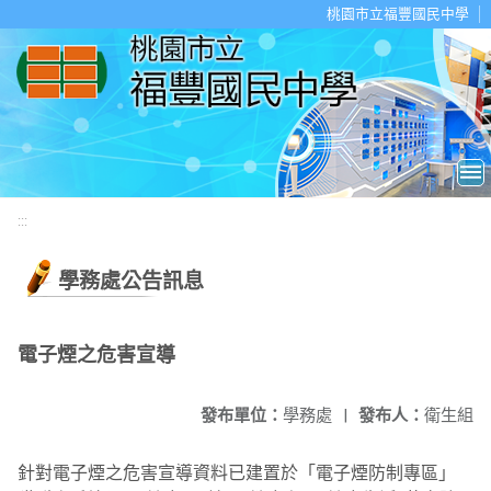
移至網頁之主要內容區位置
桃園市立福豐國民中學
:::
學務處公告訊息
電子煙之危害宣導
發布單位：
學務處
|
發布人：
衛生組
針對電子煙之危害宣導資料已建置於「電子煙防制專區」