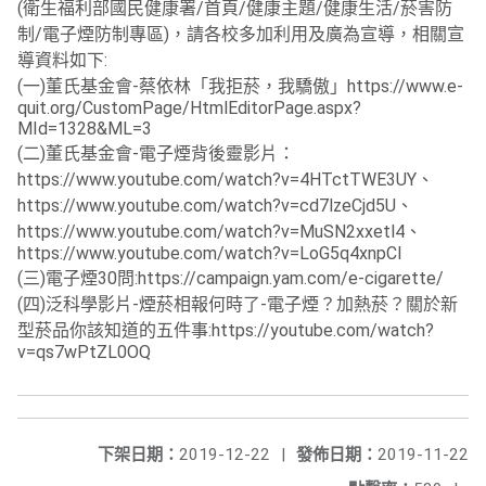
(衛生福利部國民健康署/首頁/健康主題/健康生活/菸害防
制/電子煙防制專區)，請各校多加利用及廣為宣導，相關宣
導資料如下:
(一)董氏基金會-蔡依林「我拒菸，我驕傲」https://www.e-
quit.org/CustomPage/HtmlEditorPage.aspx?
MId=1328&ML=3
(二)董氏基金會-電子煙背後靈影片：
https://www.youtube.com/watch?v=4HTctTWE3UY、
https://www.youtube.com/watch?v=cd7lzeCjd5U、
https://www.youtube.com/watch?v=MuSN2xxetl4、
https://www.youtube.com/watch?v=LoG5q4xnpCI
(三)電子煙30問:https://campaign.yam.com/e-cigarette/
(四)泛科學影片-煙菸相報何時了-電子煙？加熱菸？關於新
型菸品你該知道的五件事:https://youtube.com/watch?
v=qs7wPtZL0OQ
下架日期：
2019-12-22
|
發佈日期：
2019-11-22