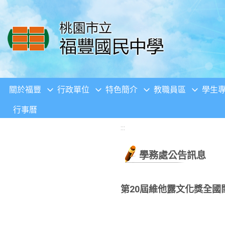
移至網頁之主要內容區位置
關於福豐
行政單位
特色簡介
教職員區
學生
行事曆
:::
學務處公告訊息
第20屆維他露文化獎全國