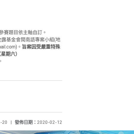
，參賽題目依主軸自訂。
維他露基金會閩南語專案小組(地
il.com)。
旨案因受嚴重特殊
（星期六）
。
-20
|
發佈日期：
2020-02-12