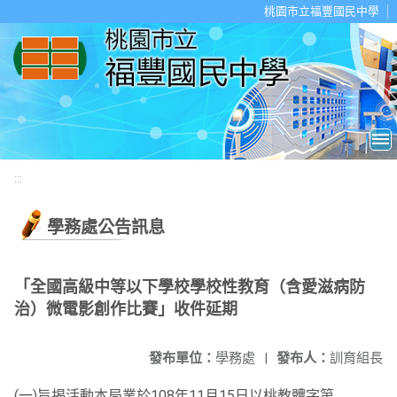
移至網頁之主要內容區位置
桃園市立福豐國民中學
:::
學務處公告訊息
「全國高級中等以下學校學校性教育（含愛滋病防
治）微電影創作比賽」收件延期
發布單位：
學務處
|
發布人：
訓育組長
(一)旨揭活動本局業於108年11月15日以桃教體字第