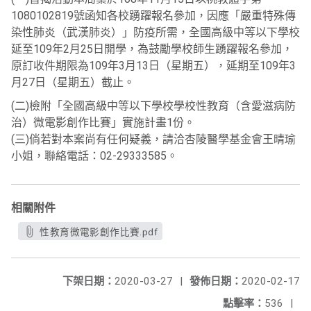
1080102819號函知各校踴躍報名參加，因應「嚴重特殊傳
染性肺炎（武漢肺炎）」防疫所需，全國高級中等以下學校
延至109年2月25日開學，為鼓勵學校師生踴躍報名參加，
原訂收件期限為109年3月13日（星期五），延期至109年3
月27日（星期五）截止。
(二)檢附「全國高級中等以下學校學校性教育（含愛滋病防
治）微電影創作比賽」實施計畫1份。
(三)倘若對本案尚有任何疑義，請洽杏陵醫學基金會王晴瑜
小姐，聯絡電話：02-29333585。
相關附件
性教育微電影創作比賽.pdf
下架日期：
2020-03-27
|
發佈日期：
2020-02-17
點擊率：
536
|