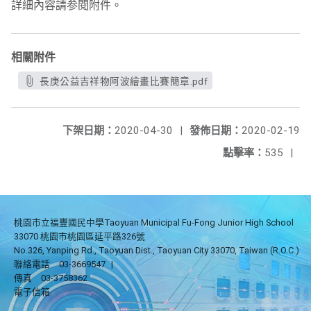
詳細內容請参閱附件。
相關附件
長庚公益吉祥物阿波繪畫比賽簡章.pdf
下架日期：
2020-04-30
|
發佈日期：
2020-02-19
點擊率：
535
|
桃園市立福豐國民中學Taoyuan Municipal Fu-Fong Junior High School
33070 桃園市桃園區延平路326號
No.326, Yanping Rd., Taoyuan Dist., Taoyuan City 33070, Taiwan (R.O.C.)
聯絡電話
03-3669547
|
傳真
03-3758362
電子信箱