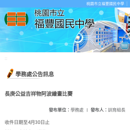
移至網頁之主要內容區位置
桃園市立福豐國民中學
:::
學務處公告訊息
長庚公益吉祥物阿波繪畫比賽
發布單位：
學務處
|
發布人：
訓育組長
收件日期至4月30日止