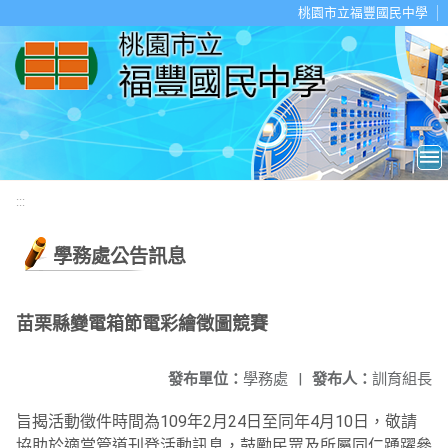
移至網頁之主要內容區位置
桃園市立福豐國民中學
:::
學務處公告訊息
苗栗縣變電箱節電彩繪徵圖競賽
發布單位：
學務處
|
發布人：
訓育組長
旨揭活動徵件時間為109年2月24日至同年4月10日，敬請
協助於適當管道刊登活動訊息，鼓勵民眾及所屬同仁踴躍參