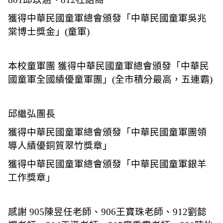
獲得中華民國童軍總會頒發「中華民國童軍吳兆
棠博士獎金」
(
童軍
)
本校童軍團 獲得中華民國童軍總會頒發「中華民
國童軍全國績優童軍團」
(
全市積分最高，五連霸
)
邱繼弘團長
獲得中華民國童軍總會頒發「中華民國童軍團領
導人績優銅質翠竹獎章」
獲得中華民國童軍總會頒發「中華民國童軍銀羊
工作獎章」
感謝
905
陳昱任老師、
906
王寶珠老師、
912
劉懿