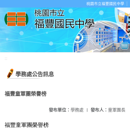
移至網頁之主要內容區位置
桃園市立福豐國民中學
:::
學務處公告訊息
福豐童軍團榮譽榜
發布單位：
學務處
|
發布人：
童軍團長
福豐童軍團榮譽榜