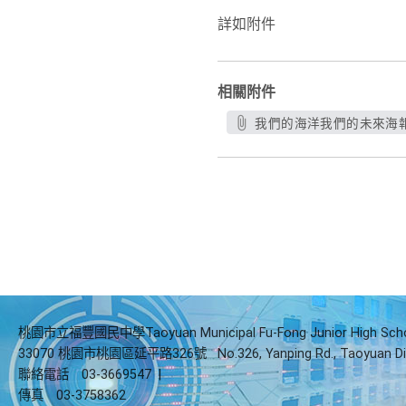
詳如附件
相關附件
我們的海洋我們的未來海報.
桃園市立福豐國民中學Taoyuan Municipal Fu-Fong Junior High Sch
33070 桃園市桃園區延平路326號
No.326, Yanping Rd., Taoyuan Di
聯絡電話
03-3669547
|
傳真
03-3758362