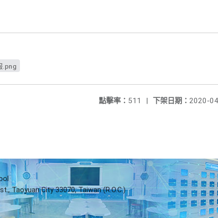
png
點擊率：
511
|
下架日期：
2020-04
ool
st., Taoyuan City 33070, Taiwan (R.O.C.)