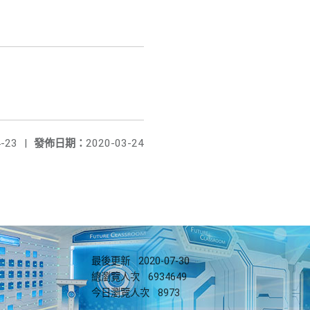
-23
|
發佈日期：
2020-03-24
最後更新
2020-07-30
總瀏覽人次
6934649
今日瀏覽人次
8973