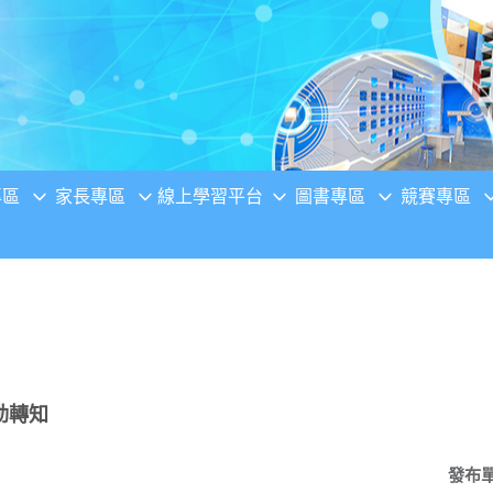
專區
家長專區
線上學習平台
圖書專區
競賽專區
動轉知
發布