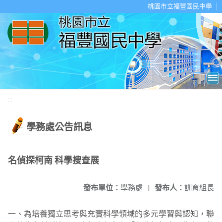
移至網頁之主要內容區位置
桃園市立福豐國民中學
:::
學務處公告訊息
名偵探柯南 科學搜查展
發布單位：
學務處
|
發布人：
訓育組長
一、為培養獨立思考與充實科學領域的多元學習與認知，聯