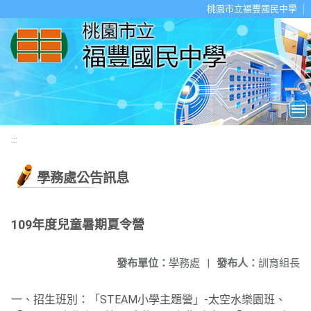
移至網頁之主要內容區位置
桃園市立福豐國民中學
:::
學務處公告訊息
109年度兒童暑期夏令營
發布單位：
學務處
|
發布人：
訓育組長
一、招生班別：「STEAM小學主題營」-太空水樂園班、