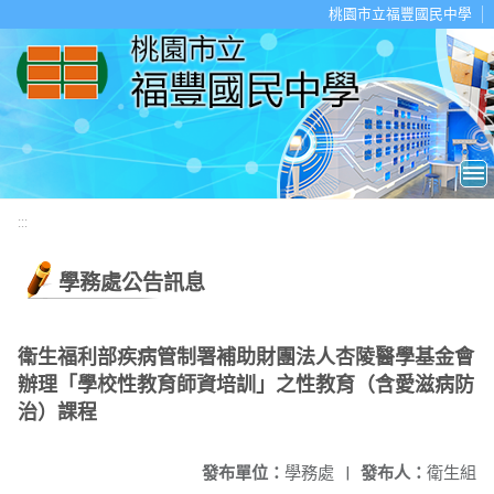
移至網頁之主要內容區位置
桃園市立福豐國民中學
:::
學務處公告訊息
衛生福利部疾病管制署補助財團法人杏陵醫學基金會
辦理「學校性教育師資培訓」之性教育（含愛滋病防
治）課程
發布單位：
學務處
|
發布人：
衛生組