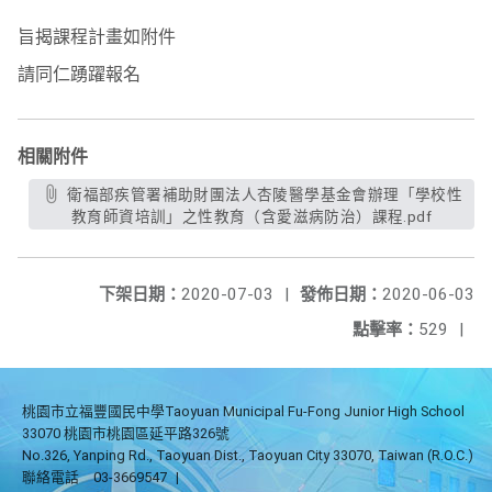
旨揭課程計畫如附件
請同仁踴躍報名
相關附件
衛福部疾管署補助財團法人杏陵醫學基金會辦理「學校性
教育師資培訓」之性教育（含愛滋病防治）課程.pdf
下架日期：
2020-07-03
|
發佈日期：
2020-06-03
點擊率：
529
|
桃園市立福豐國民中學Taoyuan Municipal Fu-Fong Junior High School
33070 桃園市桃園區延平路326號
No.326, Yanping Rd., Taoyuan Dist., Taoyuan City 33070, Taiwan (R.O.C.)
聯絡電話
03-3669547
|