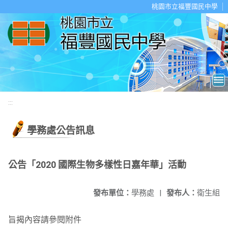
移至網頁之主要內容區位置
桃園市立福豐國民中學
:::
學務處公告訊息
公告「2020 國際生物多樣性日嘉年華」活動
發布單位：
學務處
|
發布人：
衛生組
旨揭內容請參閱附件