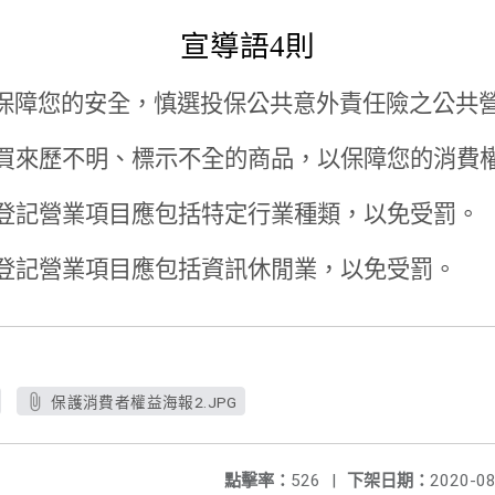
宣導語4則
保障您的安全，慎選投保公共意外責任險之公共
買來歷不明、標示不全的商品，以保障您的消費
登記營業項目應包括特定行業種類，以免受罰。
登記營業項目應包括資訊休閒業，以免受罰。
保護消費者權益海報2.JPG
點擊率：
526
|
下架日期：
2020-08