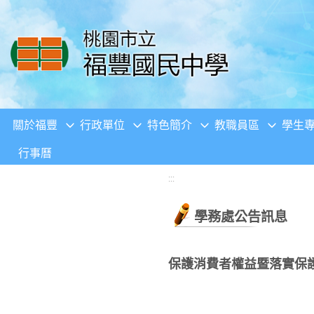
移至網頁之主要內容區位置
關於福豐
行政單位
特色簡介
教職員區
學生
行事曆
:::
學務處公告訊息
保護消費者權益暨落實保