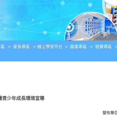
專區
家長專區
線上學習平台
圖書專區
競賽專區
護青少年成長環境宣導
發布單