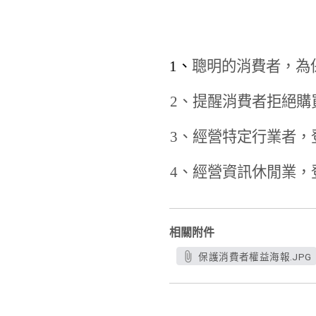
1
、
聰明的消費者，為
2
、提醒消費者拒絕購
3
、經營特定行業者，
4
、經營資訊休閒業，
相關附件
保護消費者權益海報.JPG