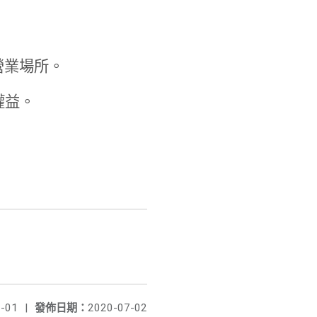
營業場所。
權益。
-01
|
發佈日期：
2020-07-02