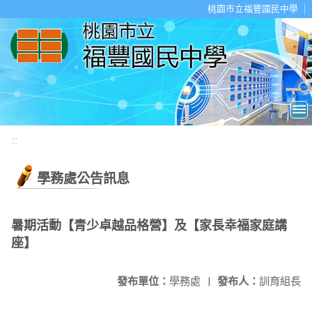
移至網頁之主要內容區位置
桃園市立福豐國民中學
:::
學務處公告訊息
暑期活動【青少卓越品格營】及【家長幸福家庭講
座】
發布單位：
學務處
|
發布人：
訓育組長