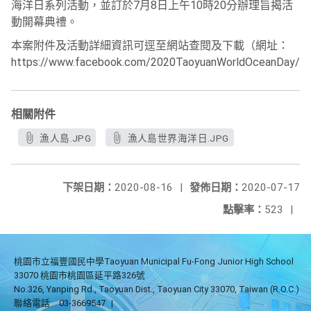
海洋日系列活動，並訂於7月8日上午10時20分辦理旨揭活
動開幕典禮。
本案附件及活動詳細資訊可逕至網站查閱及下載（網址：
https://www.facebook.com/2020TaoyuanWorldOceanDay/
相關附件
漁人島.JPG
漁人島世界海洋日.JPG
下架日期：
2020-08-16
|
發佈日期：
2020-07-17
點擊率：
523
|
桃園市立福豐國民中學Taoyuan Municipal Fu-Fong Junior High School
33070 桃園市桃園區延平路326號
No.326, Yanping Rd., Taoyuan Dist., Taoyuan City 33070, Taiwan (R.O.C.)
聯絡電話
03-3669547
|