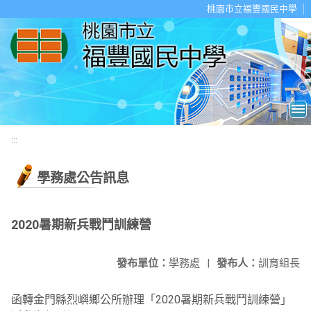
移至網頁之主要內容區位置
桃園市立福豐國民中學
:::
學務處公告訊息
2020暑期新兵戰鬥訓練營
發布單位：
學務處
|
發布人：
訓育組長
函轉金門縣烈嶼鄉公所辦理「2020暑期新兵戰鬥訓練營」