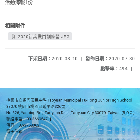
活動海報1份
相關附件
2020新兵戰鬥訓練營.JPG
下架日期：
2020-08-10
|
發佈日期：
2020-07-30
點擊率：
494
|
桃園市立福豐國民中學Taoyuan Municipal Fu-Fong Junior High School
33070 桃園市桃園區延平路326號
No.326, Yanping Rd., Taoyuan Dist., Taoyuan City 33070, Taiwan (R.O.C.)
聯絡電話
03-3669547
|
傳真
03-3758362
電子信箱