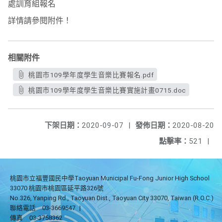
處訓育組報名
詳情請參閱附件！
相關附件
桃園市109學年度學生音樂比賽報名.pdf
桃園市109學年度學生音樂比賽實施計畫0715.doc
下架日期：
2020-09-07
|
發佈日期：
2020-08-20
點擊率：
521
|
桃園市立福豐國民中學Taoyuan Municipal Fu-Fong Junior High School
33070 桃園市桃園區延平路326號
No.326, Yanping Rd., Taoyuan Dist., Taoyuan City 33070, Taiwan (R.O.C.)
聯絡電話
03-3669547
|
傳真
03-3758362