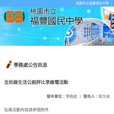
移至網頁之主要內容區位置
桃園市立福豐國民中學
:::
學務處公告訊息
全民綠生活公廁評比享綠電活動
發布單位：
學務處
|
發布人：
衛生組
旨揭活動內容請參閱附件