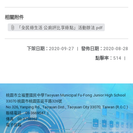
相關附件
「全民綠生活 公廁評比享綠點」活動辦法.pdf
下架日期：
2020-09-27
|
發佈日期：
2020-08-28
點擊率：
514
|
桃園市立福豐國民中學Taoyuan Municipal Fu-Fong Junior High School
33070 桃園市桃園區延平路326號
No.326, Yanping Rd., Taoyuan Dist., Taoyuan City 33070, Taiwan (R.O.C.)
聯絡電話
03-3669547
|
傳真
03-3758362
電子信箱