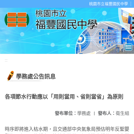
移至網頁之主要內容區位置
桃園市立福豐國民中學
:::
學務處公告訊息
各項節水行動應以「用則當用、省則當省」為原則
發布單位：
學務處
|
發布人：
衛生組
時序即將進入枯水期，且交通部中央氣象局預估明年反聖嬰