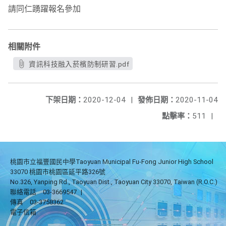
請同仁踴躍報名參加
相關附件
資訊科技融入菸檳防制研習.pdf
下架日期：
2020-12-04
|
發佈日期：
2020-11-04
點擊率：
511
|
桃園市立福豐國民中學Taoyuan Municipal Fu-Fong Junior High School
33070 桃園市桃園區延平路326號
No.326, Yanping Rd., Taoyuan Dist., Taoyuan City 33070, Taiwan (R.O.C.)
聯絡電話
03-3669547
|
傳真
03-3758362
電子信箱