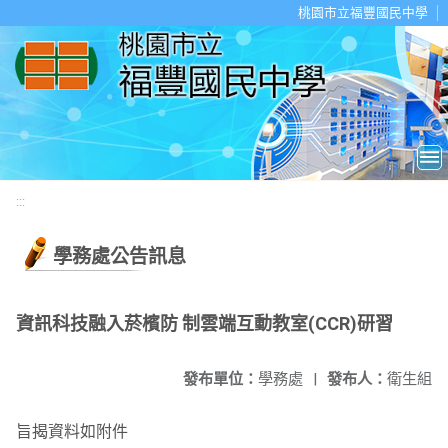
移至網頁之主要內容區位置
桃園市立福豐國民中學
:::
學務處公告訊息
資訊科技融入菸檳防 制雲端互動教室(CCR)研習
發布單位：
學務處
|
發布人：
衛生組
旨揭資料如附件