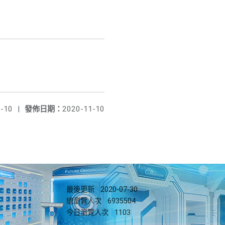
-10
|
發佈日期：
2020-11-10
最後更新
2020-07-30
總瀏覽人次
6935504
今日瀏覽人次
1103