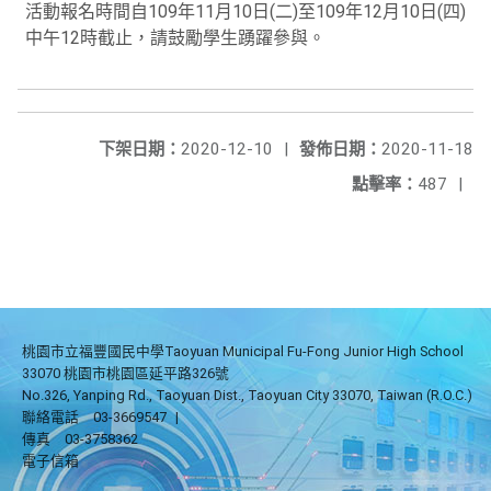
活動報名時間自109年11月10日(二)至109年12月10日(四)
中午12時截止，請鼓勵學生踴躍參與。
下架日期：
2020-12-10
|
發佈日期：
2020-11-18
點擊率：
487
|
桃園市立福豐國民中學Taoyuan Municipal Fu-Fong Junior High School
33070 桃園市桃園區延平路326號
No.326, Yanping Rd., Taoyuan Dist., Taoyuan City 33070, Taiwan (R.O.C.)
聯絡電話
03-3669547
|
傳真
03-3758362
電子信箱