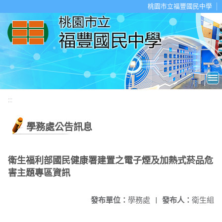
移至網頁之主要內容區位置
桃園市立福豐國民中學
:::
學務處公告訊息
衛生福利部國民健康署建置之電子煙及加熱式菸品危
害主題專區資訊
發布單位：
學務處
|
發布人：
衛生組