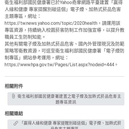
衛生福利部國民健康署已於Yahoo奇摩網路平臺建置「贏得
人緣和健康 專家提醒別碰這個」電子煙、加熱式菸品危害
主題專區，網址：
https://tw.news.yahoo.com/topic/2020health，請運用該
專區資源，持續納入校園菸害防制工作加強宣導，以提升教
職員工生防制知能。
其他有關電子煙及加熱式菸品危害、國內外管理現況及防範
策略等衛教資源，可逕至衛生福利部國民健康署「電子煙防
制專區」網站參考運用，網址：
https://www.hpa.gov.tw/Pages/List.aspx?nodeid=444。
相關附件
衛生福利部國民健康署建置之電子煙及加熱式菸品危害主
題專區資訊
相關連結
「贏得人緣和健康 專家提醒別碰這個」電子煙、加熱式菸
品危害主題專區