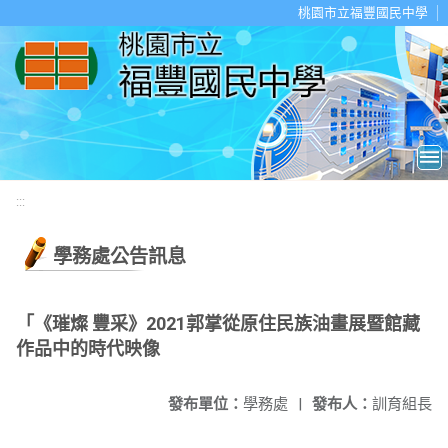
移至網頁之主要內容區位置
桃園市立福豐國民中學
:::
學務處公告訊息
「《璀燦 豐采》2021郭掌從原住民族油畫展暨館藏
作品中的時代映像
發布單位：
學務處
|
發布人：
訓育組長