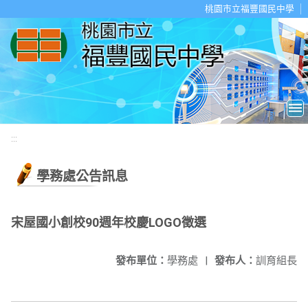
移至網頁之主要內容區位置
桃園市立福豐國民中學
:::
學務處公告訊息
宋屋國小創校90週年校慶LOGO徵選
發布單位：
學務處
|
發布人：
訓育組長