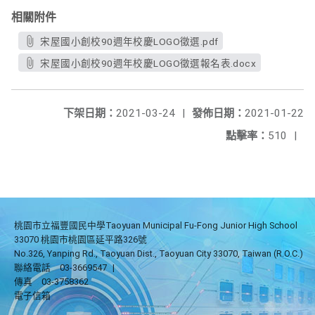
相關附件
宋屋國小創校90週年校慶LOGO徵選.pdf
宋屋國小創校90週年校慶LOGO徵選報名表.docx
下架日期：
2021-03-24
|
發佈日期：
2021-01-22
點擊率：
510
|
桃園市立福豐國民中學Taoyuan Municipal Fu-Fong Junior High School
33070 桃園市桃園區延平路326號
No.326, Yanping Rd., Taoyuan Dist., Taoyuan City 33070, Taiwan (R.O.C.)
聯絡電話
03-3669547
|
傳真
03-3758362
電子信箱