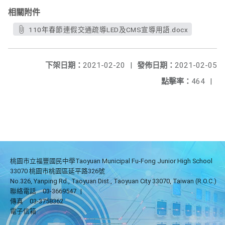
相關附件
110年春節連假交通疏導LED及CMS宣導用語.docx
下架日期：
2021-02-20
|
發佈日期：
2021-02-05
點擊率：
464
|
桃園市立福豐國民中學Taoyuan Municipal Fu-Fong Junior High School
33070 桃園市桃園區延平路326號
No.326, Yanping Rd., Taoyuan Dist., Taoyuan City 33070, Taiwan (R.O.C.)
聯絡電話
03-3669547
|
傳真
03-3758362
電子信箱