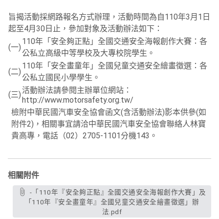
旨揭活動採網路報名方式辦理，活動時間為自110年3月1日
起至4月30日止，參加對象及活動辦法如下：
110年「安全夠正點」全國交通安全海報創作大賽：各
(一)
公私立高級中等學校及大專校院學生。
110年「安全畫童年」全國兒童交通安全繪畫徵選：各
(二)
公私立國民小學學生。
活動辦法請參閱主辦單位網站：
(三)
http://www.motorsafety.org.tw/
檢附中華民國汽車安全協會函文(含活動辦法)影本供參(如
附件2)，相關事宜請洽中華民國汽車安全協會聯絡人林寶
貴高專，電話（02）2705-1101分機143。
相關附件
-「110年『安全夠正點』全國交通安全海報創作大賽」及
「110年『安全畫童年』全國兒童交通安全繪畫徵選」辦
法.pdf