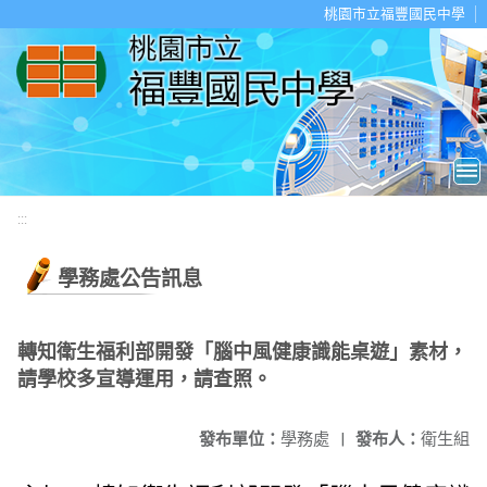
移至網頁之主要內容區位置
桃園市立福豐國民中學
:::
學務處公告訊息
轉知衛生福利部開發「腦中風健康識能桌遊」素材，
請學校多宣導運用，請查照。
發布單位：
學務處
|
發布人：
衛生組