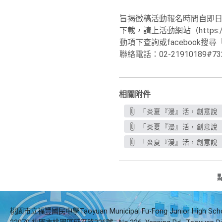
旨揭徵稿活動報名時間自即日
下載，請上活動網站（https://mo
動項下查詢或facebook
聯絡電話：02-21910189#73
相關附件
「炎夏『漫』活，創意說『
「炎夏『漫』活，創意說『
「炎夏『漫』活，創意說『
桃園市立福豐國民中學Taoyuan Municipal Fu-Fong Junior High Sch