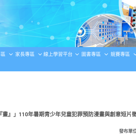
專區
家長專區
線上學習平台
圖書專區
競賽專區
『畫』」110年暑期青少年兒童犯罪預防漫畫與創意短片
發布單