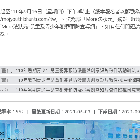
起至110年9月16日（星期四）下午4時止（紙本報名者以郵戳
jyouth.bhuntr.com/tw）、法務部「More法狀元」網站（https:
搜尋「More法狀元-兒童及青少年犯罪預防宣導網」，如有任何問
22。
畫』」110年暑期青少年兒童犯罪預防漫畫與創意短片徵件活動辦法.pd
畫』」110年暑期青少年兒童犯罪預防漫畫與創意短片徵件-國中組海報.
畫』」110年暑期青少年兒童犯罪預防漫畫與創意短片徵件授權同意書.
點擊率：
552
|
最後更新日期：
2021-06-03
|
下架日期：
2021-09
ool