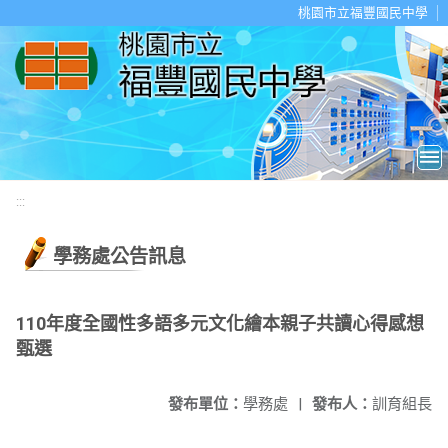
移至網頁之主要內容區位置
桃園市立福豐國民中學
:::
學務處公告訊息
110年度全國性多語多元文化繪本親子共讀心得感想
甄選
發布單位：
學務處
|
發布人：
訓育組長