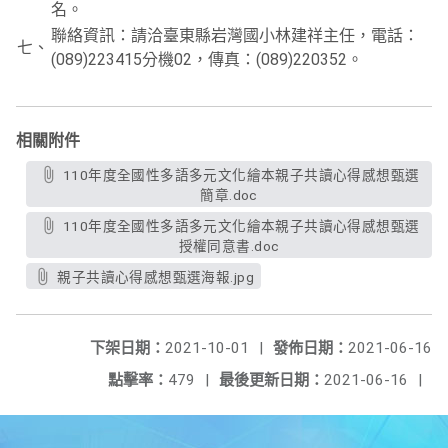
名。
聯絡資訊：請洽臺東縣岩灣國小林建祥主任，電話：
七、
(089)223415分機02，傳真：(089)220352。
相關附件
110年度全國性多語多元文化繪本親子共讀心得感想甄選
簡章.doc
110年度全國性多語多元文化繪本親子共讀心得感想甄選
授權同意書.doc
親子共讀心得感想甄選海報.jpg
下架日期：
2021-10-01
|
發佈日期：
2021-06-16
點擊率：
479
|
最後更新日期：
2021-06-16
|