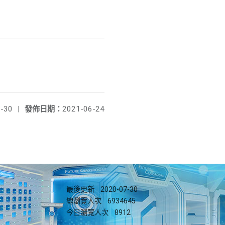
-30
|
發佈日期：
2021-06-24
最後更新
2020-07-30
總瀏覽人次
6934645
今日瀏覽人次
8912