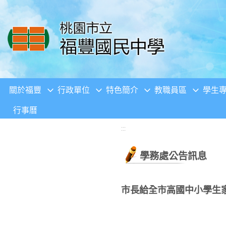
移至網頁之主要內容區位置
關於福豐
行政單位
特色簡介
教職員區
學生
行事曆
:::
學務處公告訊息
市長給全市高國中小學生