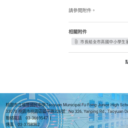
請參閱附件。
相關附件
市長給全市高國中小學生家
桃園市立福豐國民中學Taoyuan Municipal Fu-Fong Junior High Sch
33070 桃園市桃園區延平路326號
No.326, Yanping Rd., Taoyuan Di
聯絡電話
03-3669547
|
傳真
03-3758362