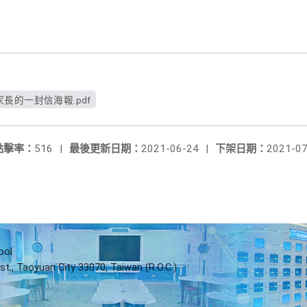
長的一封信海報.pdf
點擊率：
516
|
最後更新日期：
2021-06-24
|
下架日期：
2021-07
ool
st., Taoyuan City 33070, Taiwan (R.O.C.)