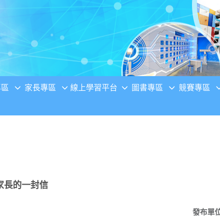
專區
家長專區
線上學習平台
圖書專區
競賽專區
家長的一封信
發布單