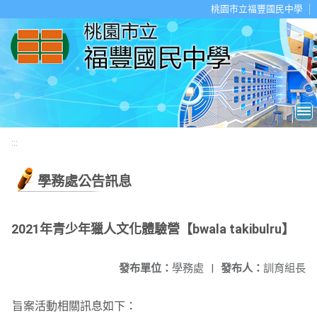
移至網頁之主要內容區位置
桃園市立福豐國民中學
:::
學務處公告訊息
2021年青少年獵人文化體驗營【bwala takibulru】
發布單位：
學務處
|
發布人：
訓育組長
旨案活動相關訊息如下：