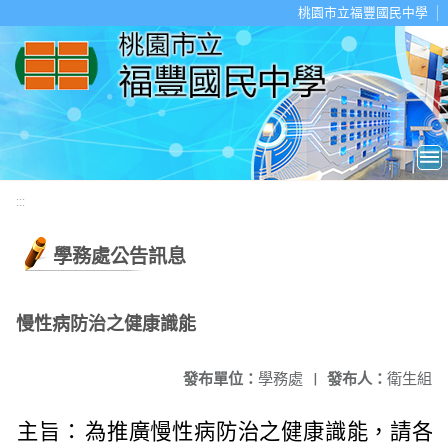
移至網頁之主要內容區位置
桃園市立福豐國民中學
:::
學務處公告訊息
慢性病防治之健康識能
發布單位：
學務處
|
發布人：
衛生組
主旨：
為推廣慢性病防治之健康識能，請各