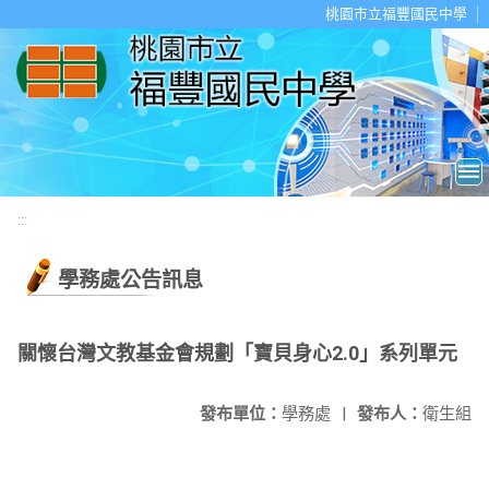
移至網頁之主要內容區位置
桃園市立福豐國民中學
:::
學務處公告訊息
關懷台灣文教基金會規劃「寶貝身心2.0」系列單元
發布單位：
學務處
|
發布人：
衛生組