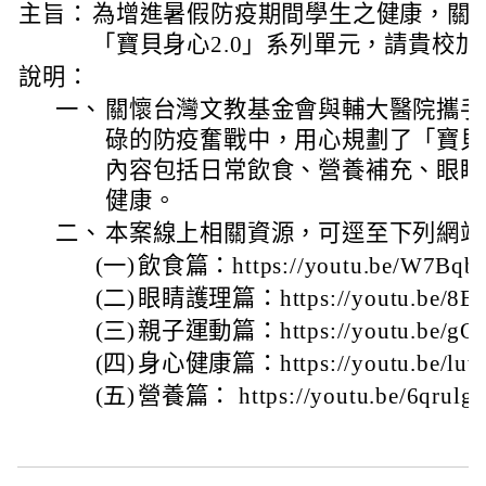
主旨：
為增進暑假防疫期間學生之健康，關
「寶貝身心2.0」系列單元，請貴校
說明：
一、
關懷台灣文教基金會與輔大醫院攜手
碌的防疫奮戰中，用心規劃了「寶貝身
內容包括日常飲食、營養補充、眼睛
健康。
二、
本案線上相關資源，可逕至下列網站
(一)
飲食篇：https://youtu.be/W7Bqbj
(二)
眼睛護理篇：https://youtu.be/8
(三)
親子運動篇：https://youtu.be/gO
(四)
身心健康篇：https://youtu.be/luw
(五)
營養篇： https://youtu.be/6qrulg