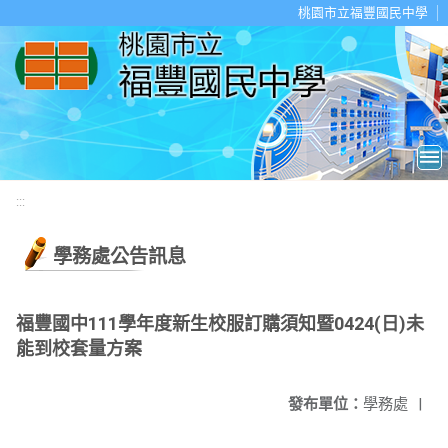
移至網頁之主要內容區位置
桃園市立福豐國民中學
:::
學務處公告訊息
福豐國中111學年度新生校服訂購須知暨0424(日)未
能到校套量方案
發布單位：
學務處
|