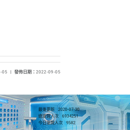
-05
|
發佈日期：
2022-09-05
最後更新
2020-07-30
總瀏覽人次
6934251
今日瀏覽人次
9582