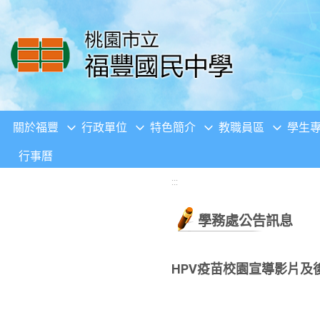
移至網頁之主要內容區位置
關於福豐
行政單位
特色簡介
教職員區
學生
行事曆
:::
學務處公告訊息
HPV疫苗校園宣導影片及