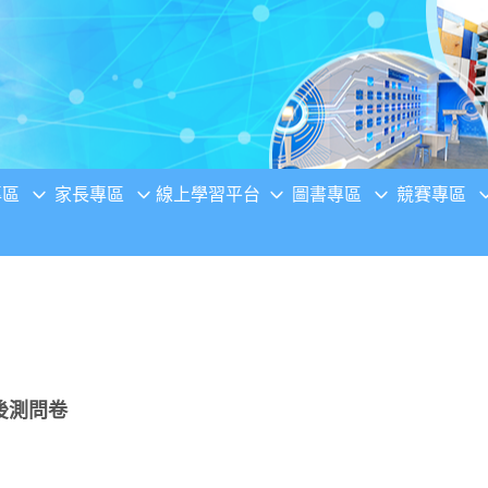
專區
家長專區
線上學習平台
圖書專區
競賽專區
後測問卷