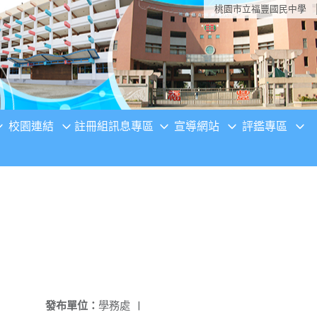
桃園市立福豐國民中學
校園連結
註冊組訊息專區
宣導網站
評鑑專區
發布單位：
學務處
|