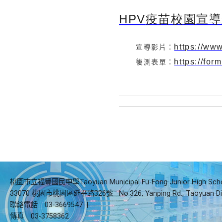
HPV
疫苗校園宣導
https://w
宣導影片：
https://f
後測表單：
桃園市立福豐國民中學Taoyuan Municipal Fu-Fong Junior High Sch
33070 桃園市桃園區延平路326號
No.326, Yanping Rd., Taoyuan Di
聯絡電話
03-3669547
|
傳真
03-3758362