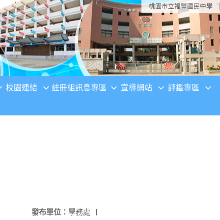
桃園市立福豐國民中學
校園連結
註冊組訊息專區
宣導網站
評鑑專區
發布單位：
學務處
|