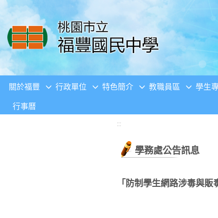
移至網頁之主要內容區位置
關於福豐
行政單位
特色簡介
教職員區
學生
行事曆
:::
學務處公告訊息
「防制學生網路涉毒與販