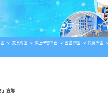
專區
家長專區
線上學習平台
圖書專區
競賽專區
毒」宣導