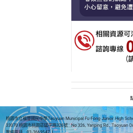
桃園市立福豐國民中學Taoyuan Municipal Fu-Fong Junior High Sch
33070 桃園市桃園區延平路326號
No.326, Yanping Rd., Taoyuan Di
聯絡電話
03-3669547
|