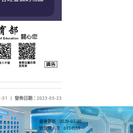
-31
|
發佈日期：
2023-05-23
最後更新
2020-07-30
總瀏覽人次
6934559