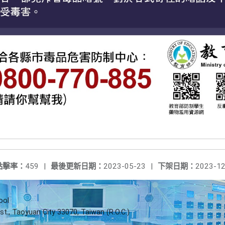
點擊率：
459
|
最後更新日期：
2023-05-23
|
下架日期：
2023-12
ool
st., Taoyuan City 33070, Taiwan (R.O.C.)