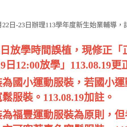
月22日-23日辦理113學年度新生始業輔導
返校日放學時間誤植，現修正「
9日12:00放學」113.08.19
裝為國小運動服裝，若國小運
服裝。113.08.19加註。
裝為福豐運動服裝為原則，但