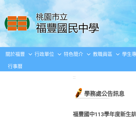
移至網頁之主要內容區位置
關於福豐
行政單位
特色簡介
教職員區
學生
行事曆
:::
學務處公告訊息
福豐國中113學年度新生