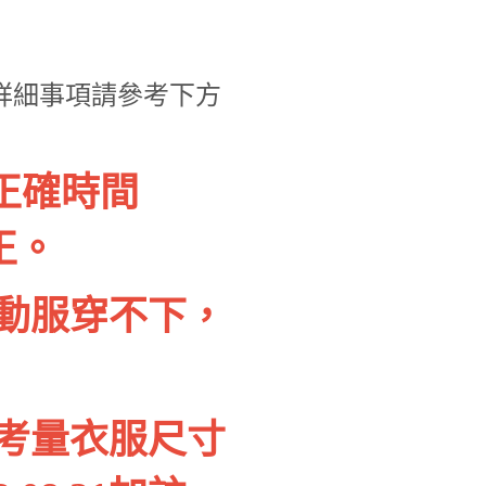
，詳細事項請參考下方
正確時間
更正。
動服穿不下，
考量衣服尺寸