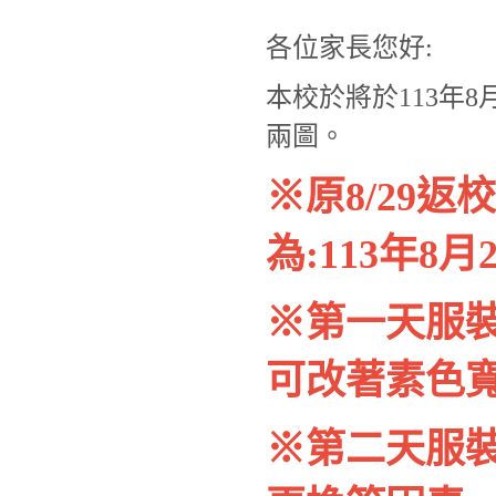
各位家長您好:
本校於將於113年8
兩圖。
※原8/29
為:113年8月2
※第一天服
可改著素色寬鬆
※第二天服